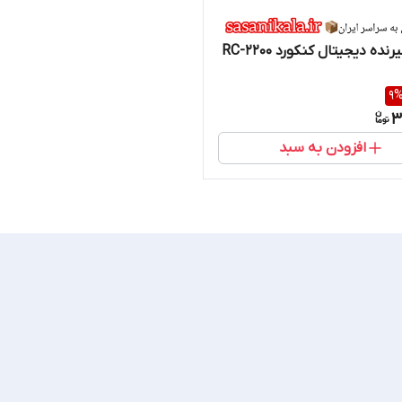
کنترل گیرنده دیجیتال کنکورد RC-2200
9
3
افزودن به سبد