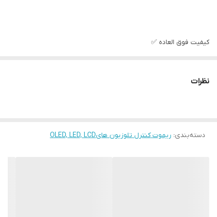
كيفيت فوق العاده ✅
نظرات
جنس مرغوب اولیه ✅
دسته‌بندی
:
آی سی تک بزرگ ✅
ریموت کنترل تلوزیون هایOLED, LED, LCD
تغذیه: دو عدد باطری نیم قلمی ✅