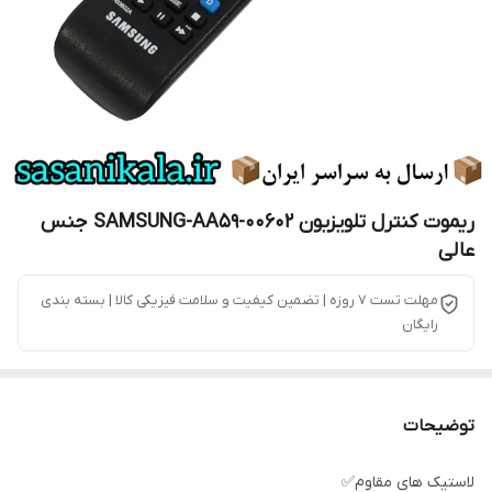
ریموت کنترل تلویزیون SAMSUNG-AA59-00602 جنس
عالی
مهلت تست 7 روزه | تضمین کیفیت و سلامت فیزیکی کالا | بسته بندی
رایگان
توضیحات
لاستیک های مقاوم✅