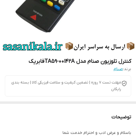
کنترل تلوزیون صنام مدل TA59-00142Aفابریک
برند:
صنام
مهلت تست 7 روزه | تضمین کیفیت و سلامت فیزیکی کالا | بسته بندی
رایگان
توضیحات
باسلام و عرض ادب و احترام خدمت شما