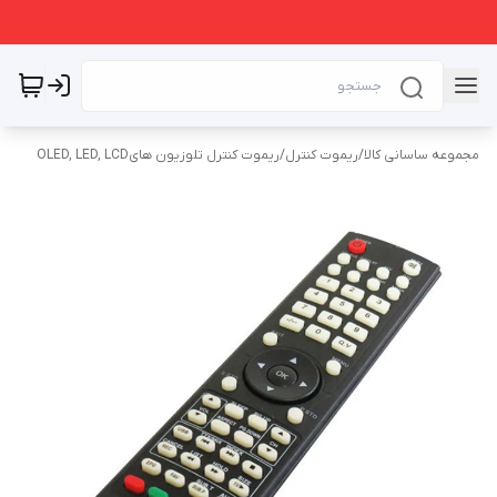
مجموعه ساسانی کالا
/
ریموت کنترل
/
ریموت کنترل تلوزیون هایOLED, LED, LCD