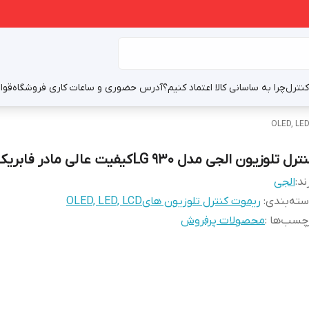
نترل
چرا به ساسانی کالا اعتماد کنیم؟
آدرس حضوری و ساعات کاری فروشگاه
قوا
ترل تلوزیون الجی مدل LG 930کیفیت عالی مادر فابریک
ند:
الجی
ته‌بندی
:
ریموت کنترل تلوزیون هایOLED, LED, LCD
چسب‌ها :
محصولات پرفروش