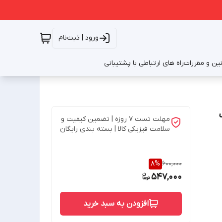
ورود | ثبت‌نام
نین و مقررات
راه های ارتباطی با پشتیبانی
مهلت تست 7 روزه | تضمین کیفیت و
سلامت فیزیکی کالا | بسته بندی رایگان
8
%
600,000
547,000
افزودن به سبد خرید