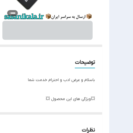
توضیحات
باسلام و عرض ادب و احترام خدمت شما
💥ویژگی های این محصول 💥
لاستیک های مقاوم✅
نظرات