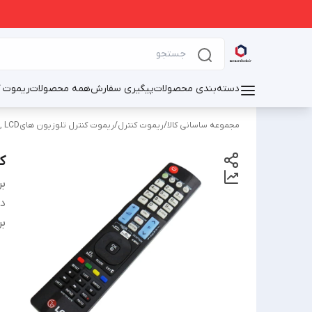
دسته‌بندی محصولات
پیگیری سفارش
همه محصولات
ریموت ک
مجموعه ساسانی کالا
/
ریموت کنترل
/
ریموت کنترل تلوزیون هایOLED, LED, LCD
کن
بر
دس
بر