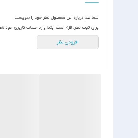
كيفيت فوق العاده ✅
شما هم درباره این محصول نظر خود را بنویسید.
برای ثبت نظر، لازم است ابتدا وارد حساب کاربری خود شو
افزودن نظر
جنس مرغوب اولیه ✅
آی سی تک بزرگ ✅
تغذیه: دو عدد باطری نیم قلمی ✅
چشمی از راه دور و..... ✅