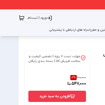
ورود | ثبت‌نام
نین و مقررات
راه های ارتباطی با پشتیبانی
مهلت تست 7 روزه | تضمین کیفیت و
سلامت فیزیکی کالا | بسته بندی رایگان
8
%
600,000
547,000
افزودن به سبد خرید