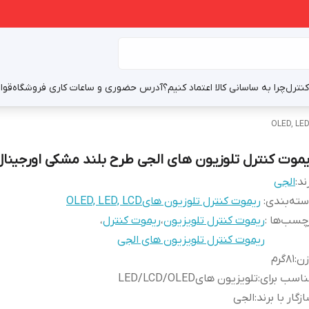
نترل
چرا به ساسانی کالا اعتماد کنیم؟
آدرس حضوری و ساعات کاری فروشگاه
قوا
یموت کنترل تلوزیون های الجی طرح بلند مشکی اورجینال
ند:
الجی
ته‌بندی
:
ریموت کنترل تلوزیون هایOLED, LED, LCD
چسب‌ها :
ریموت کنترل تلویزیون
،
ریموت کنترل
،
ریموت کنترل تلویزیون های الجی
زن
:
81گرم
اسب برای
:
تلویزیون هایLED/LCD/OLED
زگار با برند
:
الجی