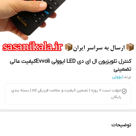
کنترل تلویزیون ال ای دی LED ایوولی Evvoliکیفیت عالی
تضمینی
برند:
ایوولی
مهلت تست 7 روزه | تضمین کیفیت و سلامت فیزیکی کالا | بسته بندی
رایگان
توضیحات