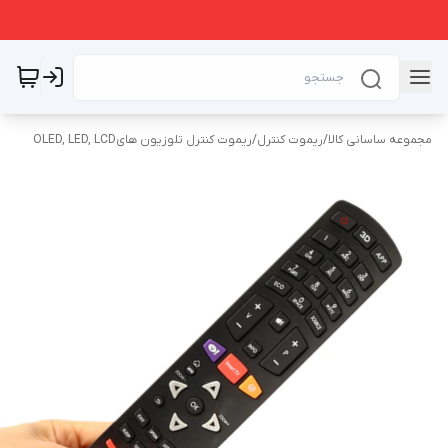
مجموعه ساسانی کالا
/
ریموت کنترل
/
ریموت کنترل تلوزیون هایOLED, LED, LCD