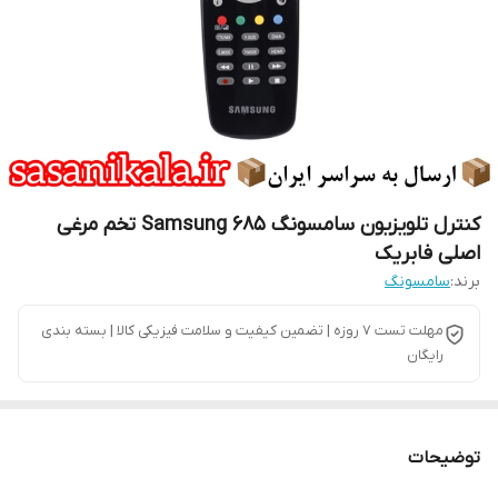
کنترل تلویزیون سامسونگ Samsung 685 تخم مرغی
اصلی فابریک
برند:
سامسونگ
مهلت تست 7 روزه | تضمین کیفیت و سلامت فیزیکی کالا | بسته بندی
رایگان
توضیحات