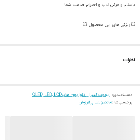
باسلام و عرض ادب و احترام خدمت شما
💥ویژگی های این محصول 💥
لاستیک های مقاوم✅
نظرات
كيفيت فوق العاده ✅
دسته‌بندی
:
ریموت کنترل تلوزیون هایOLED, LED, LCD
برچسب‌ها :
محصولات پرفروش
جنس مرغوب اولیه ✅
آی سی تک بزرگ ✅