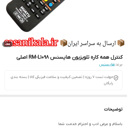
کنترل همه کاره تلویزیون هایسنس RM-L1098 اصلی
برند:
هایسنس
مهلت تست 7 روزه | تضمین کیفیت و سلامت فیزیکی کالا | بسته بندی
رایگان
توضیحات
باسلام و عرض ادب و احترام خدمت شما