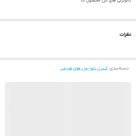
💥ویژگی های این محصول 💥
لاستیک های مقاوم✅
نظرات
كيفيت فوق العاده ✅
دسته‌بندی
:
کنترل تلوزیون های قدیمی
جنس مرغوب اولیه ✅
آی سی تک بزرگ ✅