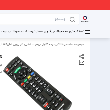
دسته‌بندی محصولات
پیگیری سفارش
همه محصولات
ریموت ک
مجموعه ساسانی کالا
/
ریموت کنترل
/
ریموت کنترل تلوزیون هایOLED, LED, LCD
کن
بر
دس