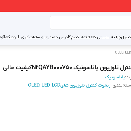
نترل
چرا به ساسانی کالا اعتماد کنیم؟
آدرس حضوری و ساعات کاری فروشگاه
قوا
ترل تلوزیون پاناسونیک N2QAYB000750کیفیت عالی
ند:
پاناسونیک
ته‌بندی
:
ریموت کنترل تلوزیون هایOLED, LED, LCD