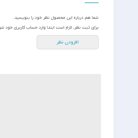
كيفيت فوق العاده ✅
شما هم درباره این محصول نظر خود را بنویسید.
برای ثبت نظر، لازم است ابتدا وارد حساب کاربری خود شو
افزودن نظر
جنس مرغوب اولیه ✅
آی سی تک بزرگ ✅
تغذیه: دو عدد باطری نیم قلمی ✅
چشمی از راه دور و..... ✅