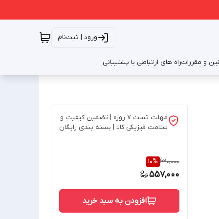
ورود | ثبت‌نام
نین و مقررات
راه های ارتباطی با پشتیبانی
مهلت تست 7 روزه | تضمین کیفیت و
سلامت فیزیکی کالا | بسته بندی رایگان
10
%
620,000
557,000
افزودن به سبد خرید