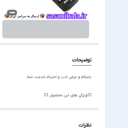
توضیحات
باسلام و عرض ادب و احترام خدمت شما
💥ویژگی های این محصول 💥
لاستیک های مقاوم✅
نظرات