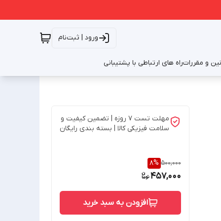
ورود | ثبت‌نام
نین و مقررات
راه های ارتباطی با پشتیبانی
مهلت تست 7 روزه | تضمین کیفیت و
سلامت فیزیکی کالا | بسته بندی رایگان
8
%
500,000
457,000
افزودن به سبد خرید