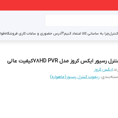
نترل
چرا به ساسانی کالا اعتماد کنیم؟
آدرس حضوری و ساعات کاری فروشگاه
قوا
ترل رسیور ایکس کروز مدل 78HD PVRکیفیت عالی
ند:
ایکس کروز
ته‌بندی
:
ریموت کنترل رسیور(ماهواره)