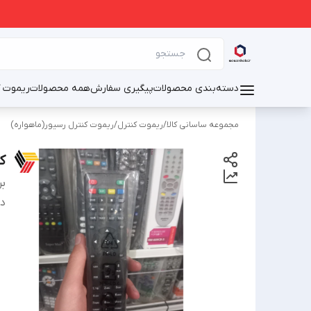
دسته‌بندی محصولات
پیگیری سفارش
همه محصولات
ریموت ک
مجموعه ساسانی کالا
/
ریموت کنترل
/
ریموت کنترل رسیور(ماهواره)
کن
بر
دس