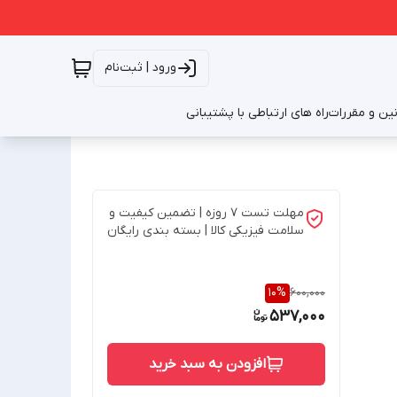
ورود | ثبت‌نام
نین و مقررات
راه های ارتباطی با پشتیبانی
مهلت تست 7 روزه | تضمین کیفیت و
سلامت فیزیکی کالا | بسته بندی رایگان
10
%
600,000
537,000
افزودن به سبد خرید