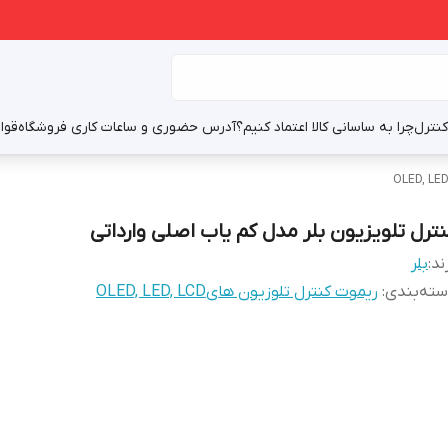
نترل
چرا به ساسانی کالا اعتماد کنیم؟
آدرس حضوری و ساعات کاری فروشگاه
قوا
نترل تلویزیون بلر مدل کم یاب اصلی وارداتی
ند:
بلر
ته‌بندی
:
ریموت کنترل تلوزیون هایOLED, LED, LCD