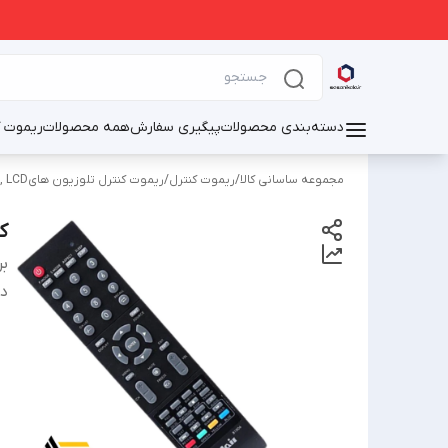
دسته‌بندی محصولات
پیگیری سفارش
همه محصولات
ریموت ک
مجموعه ساسانی کالا
/
ریموت کنترل
/
ریموت کنترل تلوزیون هایOLED, LED, LCD
ک
بر
دس