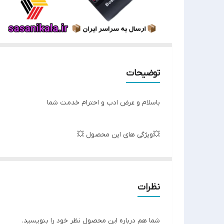
توضیحات
باسلام و عرض ادب و احترام خدمت شما
💥ویژگی های این محصول 💥
لاستیک های مقاوم✅
نظرات
كيفيت فوق العاده ✅
شما هم درباره این محصول نظر خود را بنویسید.