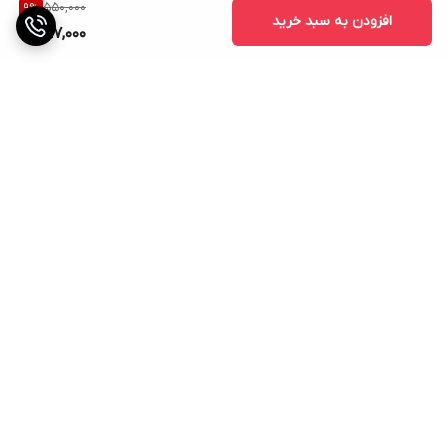
550,000
9
%
افزودن به سبد خرید
497,000
برگشت به بالا
مورد تایید موتور جستجوگر
ارسال سریع کالا
ایران مارکت