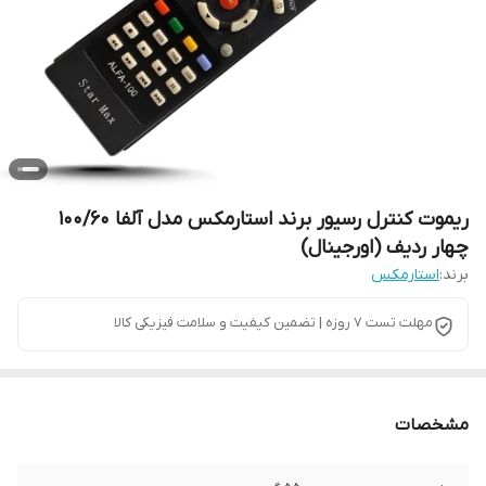
ریموت کنترل رسیور برند استارمکس مدل آلفا 100/60
چهار ردیف (اورجینال)
برند:
استارمکس
مهلت تست 7 روزه | تضمین کیفیت و سلامت فیزیکی کالا
مشخصات