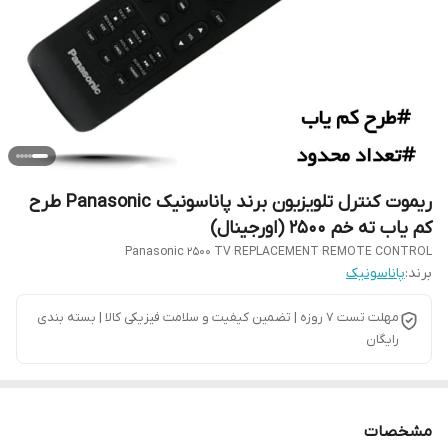
ریموت کنترل تلویزیون برند پاناسونیک Panasonic طرح
کم یاب ته خم 2500 (اورجینال)
Panasonic 2500 TV REPLACEMENT REMOTE CONTROL
برند:
پاناسونیک
مهلت تست 7 روزه | تضمین کیفیت و سلامت فیزیکی کالا | بسته بندی
رایگان
مشخصات