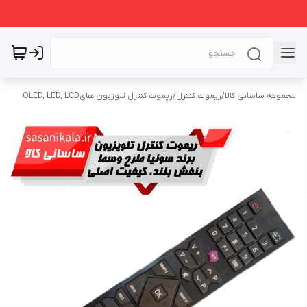
مجموعه ساسانی کالا
/
ریموت کنترل
/
ریموت کنترل تلوزیون هایOLED, LED, LCD