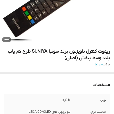
ریموت کنترل تلویزیون برند سونیا SUNIYA طرح کم یاب
بلند وسط بنفش (اصلی)
برند:
سونیا
مشخصات
وزن
90 گرم
مناسب برای
تلویزیون های LED/LCD/OLED