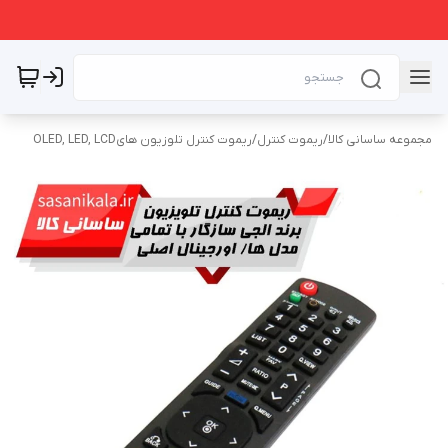
مجموعه ساسانی کالا
/
ریموت کنترل
/
ریموت کنترل تلوزیون هایOLED, LED, LCD