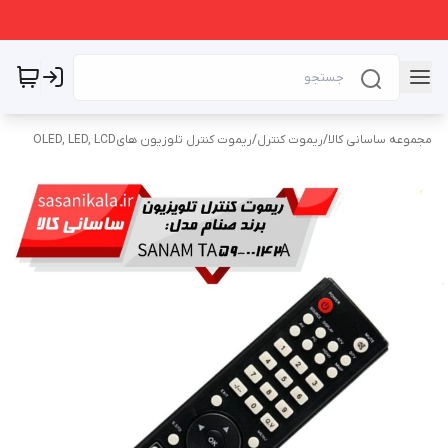
مجموعه ساسانی کالا
/
ریموت کنترل
/
ریموت کنترل تلوزیون هایOLED, LED, LCD