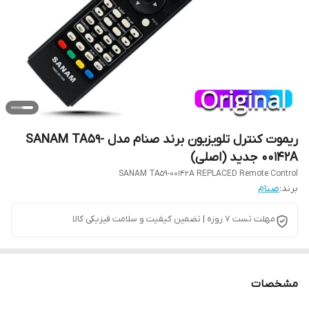
ریموت کنترل تلویزیون برند صنام مدل SANAM TA59-
00142A جدید (اصلی)
SANAM TA59-00142A REPLACED Remote Control
برند:
صنام
مهلت تست 7 روزه | تضمین کیفیت و سلامت فیزیکی کالا
مشخصات