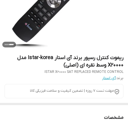
ریموت کنترل رسیور برند آی استار Istar-korea مدل
X20000 وسط نقره ای (اصلی)
ISTAR X20000 SAT REPLACED REMOTE CONTROL
برند:
آی استار
مهلت تست 7 روزه | تضمین کیفیت و سلامت فیزیکی کالا
مشخصات