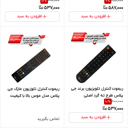
600,000
650,000
10
%
9
%
537,000
587,000
افزودن به سبد
افزودن به سبد
ریموت کنترل تلویزیون برند جی
ریموت کنترل تلوزیون مارک جی
پلاس طرح ته گرد اصلی
پلاس مدل موس بالا با کیفیت
600,000
10
%
عالی تضمینی
537,000
افزودن به سبد
تماس بگیرید