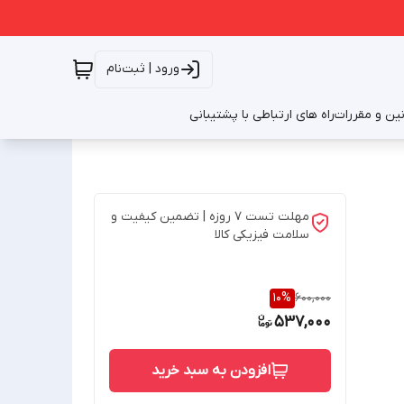
ورود | ثبت‌نام
نین و مقررات
راه های ارتباطی با پشتیبانی
مهلت تست 7 روزه | تضمین کیفیت و
سلامت فیزیکی کالا
10
%
600,000
537,000
افزودن به سبد خرید