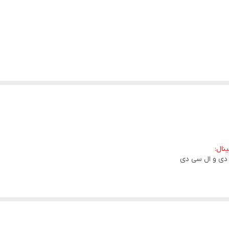
اصلی
ساده
نال:
دی و ال سی دی
 مورد دیگری ندارد و به راحتی و بدون هیچ گونه پروسه خاصی بر روی دستگاه شما