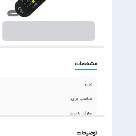
نو
مشخصات
وزن
مناسب برای
سازگار با برند
سطح کیفیت محصول
توضیحات