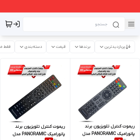
پربازدیدترین
برندها
قیمت
دسته‌بندی
فقط م
ریموت کنترل تلویزیون برند
ریموت کنترل تلویزیون برند
پانورامیک PANORAMIC مدل
پانورامیک PANORAMIC مدل