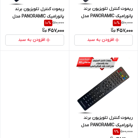
ریموت کنترل تلویزیون برند
ریموت کنترل تلویزیون برند
پانورامیک PANORAMIC مدل
پانورامیک PANORAMIC مدل
510,000
510,000
10
%
10
%
FG3880 (اصلی)
ak9873456 تخت بلند (اصلی)
457,000
457,000
افزودن به سبد
افزودن به سبد
ریموت کنترل تلویزیون برند
پانورامیک PANORAMIC مدل
500,000
9
%
LLA_124 تخت بلند (اصلی)