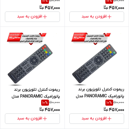
510,000
510,000
10
%
10
%
LAA_123 (اصلی)
PA-LED تخت بلند (اصلی)
457,000
457,000
افزودن به سبد
افزودن به سبد
ریموت کنترل تلویزیون برند
ریموت کنترل تلویزیون برند
پانورامیک PANORAMIC مدل
پانورامیک PANORAMIC مدل
510,000
510,000
10
%
10
%
3012 ad (اصلی)
ak987654321 (اصلی)
457,000
457,000
افزودن به سبد
افزودن به سبد