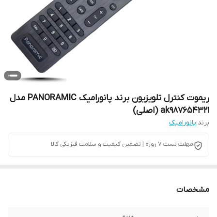
ریموت کنترل تلویزیون برند پانورامیک PANORAMIC مدل
ak987654321 (اصلی)
برند:
پانورامیک
مهلت تست 7 روزه | تضمین کیفیت و سلامت فیزیکی کالا
مشخصات