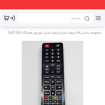
مجموعه ساسانی کالا
/
ریموت کنترل
/
ریموت کنترل تلوزیون هایOLED, LED, LCD