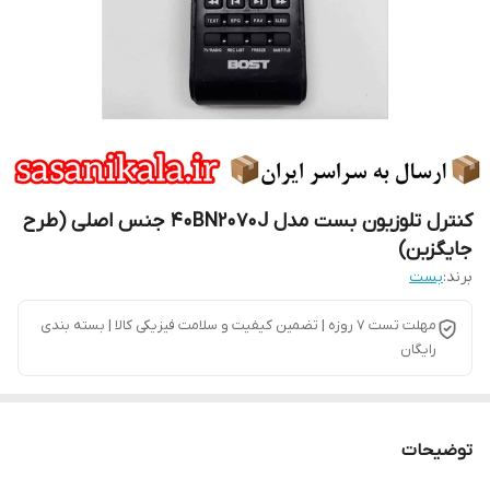
کنترل تلوزیون بست مدل 40BN2070J جنس اصلی (طرح
جایگزین)
برند:
بست
مهلت تست 7 روزه | تضمین کیفیت و سلامت فیزیکی کالا | بسته بندی
رایگان
توضیحات