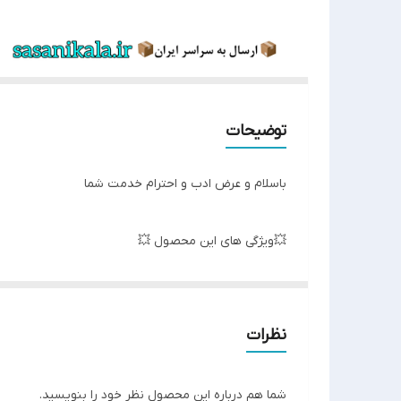
توضیحات
باسلام و عرض ادب و احترام خدمت شما
💥ویژگی های این محصول 💥
لاستیک های مقاوم✅
نظرات
كيفيت فوق العاده ✅
شما هم درباره این محصول نظر خود را بنویسید.