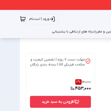
ورود | ثبت‌نام
نین و مقررات
راه های ارتباطی با پشتیبانی
مهلت تست 7 روزه | تضمین کیفیت و
سلامت فیزیکی کالا | بسته بندی رایگان
11
%
510,000
453,000
افزودن به سبد خرید