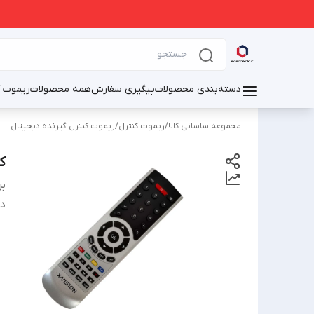
دسته‌بندی محصولات
پیگیری سفارش
همه محصولات
ریموت ک
مجموعه ساسانی کالا
/
ریموت کنترل
/
ریموت کنترل گیرنده دیجیتال
کن
بر
دس