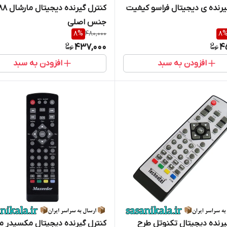
یرنده ی دیجیتال فراسو کیفیت
کنترل گیرنده دیجی
جنس اصلی
8
%
480,000
8
437,000
4
افزودن به سبد
افزودن به سبد
یرنده دیجیتال تکنوتل طرح
کنترل گیرنده دیجیتال مکسیدر م