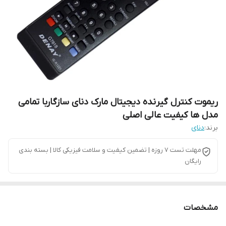
ریموت کنترل گیرنده دیجیتال مارک دنای سازگاربا تمامی
مدل ها کیفیت عالی اصلی
برند:
دنای
مهلت تست 7 روزه | تضمین کیفیت و سلامت فیزیکی کالا | بسته بندی
رایگان
مشخصات