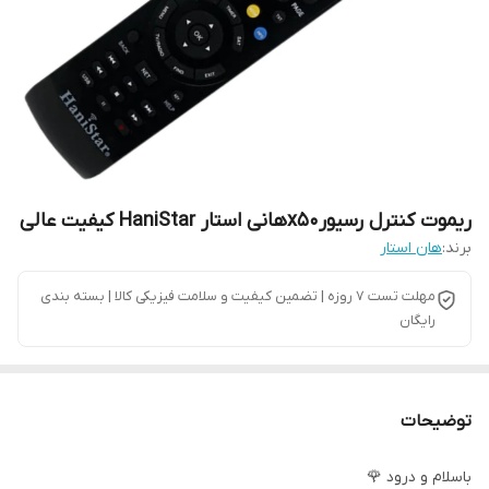
ریموت کنترل رسیورx50هانی استار HaniStar کیفیت عالی
برند:
هان استار
مهلت تست 7 روزه | تضمین کیفیت و سلامت فیزیکی کالا | بسته بندی
رایگان
توضیحات
باسلام و درود 🌹