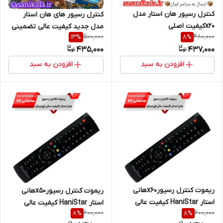
کنترل رسیور هان استار مدل
کنترل رسیور های هان استار
x20کیفیت اصلی
مدل جدید کیفیت عالی تضمینی
500,000
480,000
13
%
8
%
435,000
437,000
افزودن به سبد
افزودن به سبد
ریموت کنترل رسیورx60هانی
ریموت کنترل رسیورx50هانی
استار HaniStar کیفیت عالی
استار HaniStar کیفیت عالی
600,000
600,000
8
%
8
%