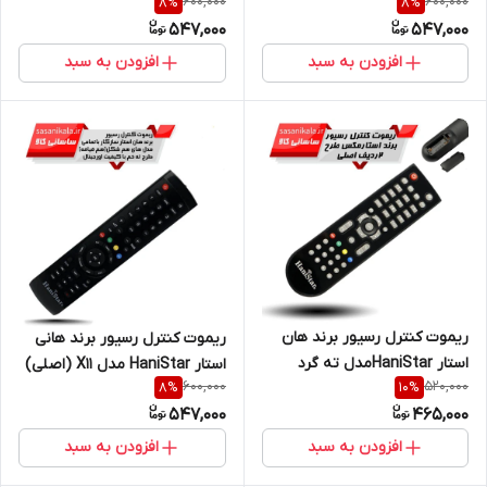
600,000
600,000
8
%
8
%
(اصلی)
547,000
547,000
افزودن به سبد
افزودن به سبد
ریموت کنترل رسیور برند هان
ریموت کنترل رسیور برند هانی
استار HaniStarمدل ته گرد
استار HaniStar مدل X11 (اصلی)
600,000
520,000
8
%
10
%
اورجینال
547,000
465,000
افزودن به سبد
افزودن به سبد