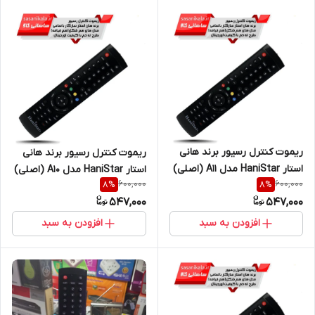
ریموت کنترل رسیور برند هانی
ریموت کنترل رسیور برند هانی
استار HaniStar مدل A11 (اصلی)
استار HaniStar مدل A10 (اصلی)
600,000
600,000
8
%
8
%
547,000
547,000
افزودن به سبد
افزودن به سبد