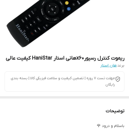
ریموت کنترل رسیورx60هانی استار HaniStar کیفیت عالی
برند:
هان استار
مهلت تست 7 روزه | تضمین کیفیت و سلامت فیزیکی کالا | بسته بندی
رایگان
توضیحات
باسلام و درود 🌹