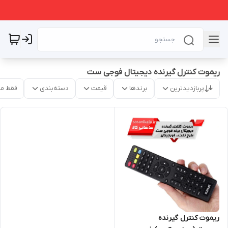
ریموت کنترل گیرنده دیجیتال فوجی ست
پربازدیدترین
برندها
قیمت
دسته‌بندی
فقط م
ریموت کنترل گیرنده