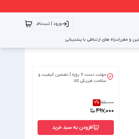
ورود | ثبت‌نام
نین و مقررات
راه های ارتباطی با پشتیبانی
مهلت تست 7 روزه | تضمین کیفیت و
سلامت فیزیکی کالا
9
%
550,000
497,000
افزودن به سبد خرید